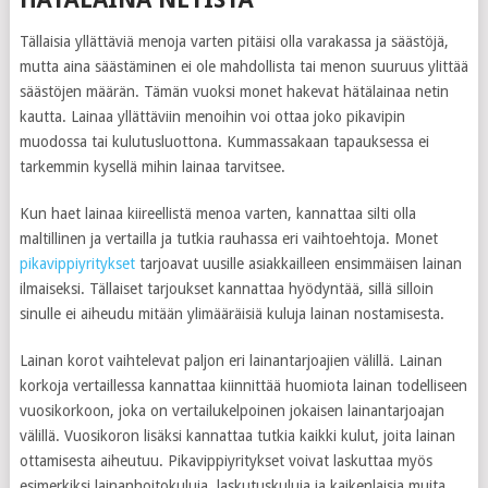
Tällaisia yllättäviä menoja varten pitäisi olla varakassa ja säästöjä,
mutta aina säästäminen ei ole mahdollista tai menon suuruus ylittää
säästöjen määrän. Tämän vuoksi monet hakevat hätälainaa netin
kautta. Lainaa yllättäviin menoihin voi ottaa joko pikavipin
muodossa tai kulutusluottona. Kummassakaan tapauksessa ei
tarkemmin kysellä mihin lainaa tarvitsee.
Kun haet lainaa kiireellistä menoa varten, kannattaa silti olla
maltillinen ja vertailla ja tutkia rauhassa eri vaihtoehtoja. Monet
pikavippiyritykset
tarjoavat uusille asiakkailleen ensimmäisen lainan
ilmaiseksi. Tällaiset tarjoukset kannattaa hyödyntää, sillä silloin
sinulle ei aiheudu mitään ylimääräisiä kuluja lainan nostamisesta.
Lainan korot vaihtelevat paljon eri lainantarjoajien välillä. Lainan
korkoja vertaillessa kannattaa kiinnittää huomiota lainan todelliseen
vuosikorkoon, joka on vertailukelpoinen jokaisen lainantarjoajan
välillä. Vuosikoron lisäksi kannattaa tutkia kaikki kulut, joita lainan
ottamisesta aiheutuu. Pikavippiyritykset voivat laskuttaa myös
esimerkiksi lainanhoitokuluja, laskutuskuluja ja kaikenlaisia muita