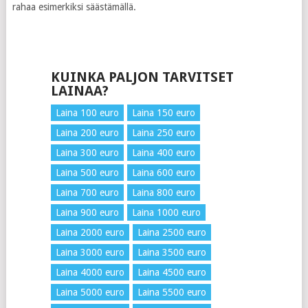
rahaa esimerkiksi säästämällä.
KUINKA PALJON TARVITSET
LAINAA?
Laina 100 euro
Laina 150 euro
Laina 200 euro
Laina 250 euro
Laina 300 euro
Laina 400 euro
Laina 500 euro
Laina 600 euro
Laina 700 euro
Laina 800 euro
Laina 900 euro
Laina 1000 euro
Laina 2000 euro
Laina 2500 euro
Laina 3000 euro
Laina 3500 euro
Laina 4000 euro
Laina 4500 euro
Laina 5000 euro
Laina 5500 euro