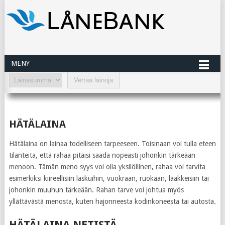
MENY
HÄTÄLAINA
Hätälaina on lainaa todelliseen tarpeeseen. Toisinaan voi tulla eteen
tilanteita, että rahaa pitäisi saada nopeasti johonkin tärkeään
menoon. Tämän meno syys voi olla yksilöllinen, rahaa voi tarvita
esimerkiksi kiireellisiin laskuihin, vuokraan, ruokaan, lääkkeisiin tai
johonkin muuhun tärkeään. Rahan tarve voi johtua myös
yllättävästä menosta, kuten hajonneesta kodinkoneesta tai autosta.
HÄTÄLAINA NETISTÄ