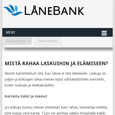
MENY
MISTÄ RAHAA LASKUIHIN JA ELÄMISEEN?
Monet harmittelevat sitä, kun rahaa ei riitä elämiseen. Laskuja on
paljon ja kokoajan rahaa menee myös välttämättömiin menoihin,
kuten ruokaan ja matkakuluihin.
Kartoita tulot ja menot
Jos laskuja tuntuu olevan enemmän kuin rahaa, kannattaa miettiä,
mitä kuluja voisi karsia. Työn voi aloittaa vaikka listaamalla kaikki