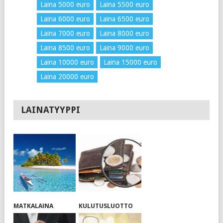
Laina 5000 euro
Laina 5500 euro
Laina 6000 euro
Laina 6500 euro
Laina 7000 euro
Laina 8000 euro
Laina 8500 euro
Laina 9000 euro
Laina 10000 euro
Laina 15000 euro
Laina 20000 euro
LAINATYYPPI
MATKALAINA
KULUTUSLUOTTO