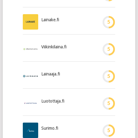
Lainake.fi
5
Viikinkilaina.fi
5
Lainaaja.fi
5
Luotottaja.fi
5
Surimo.fi
5