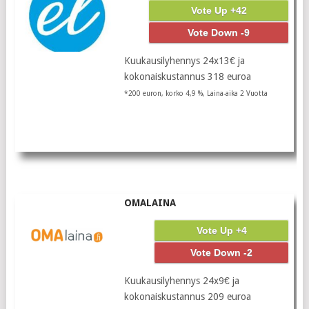
Vote Up +42
Vote Down -9
Kuukausilyhennys 24x13€ ja
kokonaiskustannus 318 euroa
*200 euron, korko 4,9 %, Laina-aika 2 Vuotta
OMALAINA
Vote Up +4
Vote Down -2
Kuukausilyhennys 24x9€ ja
kokonaiskustannus 209 euroa