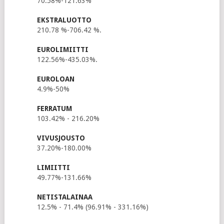
70.58%-121.63%
EKSTRALUOTTO
210.78 %-706.42 %.
EUROLIMIITTI
122.56%-435.03%.
EUROLOAN
4.9%-50%
FERRATUM
103.42% - 216.20%
VIVUSJOUSTO
37.20%-180.00%
LIMIITTI
49.77%-131.66%
NETISTALAINAA
12.5% - 71.4% (96.91% - 331.16%)