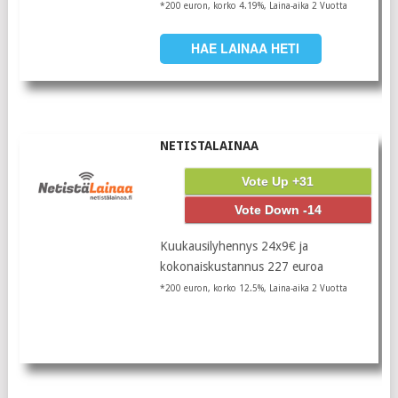
*200 euron, korko 4.19%, Laina-aika 2 Vuotta
HAE LAINAA HETI
NETISTALAINAA
Vote Up +31
Vote Down -14
Kuukausilyhennys 24x9€ ja
kokonaiskustannus 227 euroa
*200 euron, korko 12.5%, Laina-aika 2 Vuotta