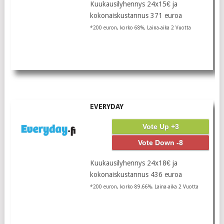
Kuukausilyhennys 24x15€ ja
kokonaiskustannus 371 euroa
*200 euron, korko 68%, Laina-aika 2 Vuotta
EVERYDAY
Vote Up +3
Vote Down -8
Kuukausilyhennys 24x18€ ja
kokonaiskustannus 436 euroa
*200 euron, korko 89.66%, Laina-aika 2 Vuotta