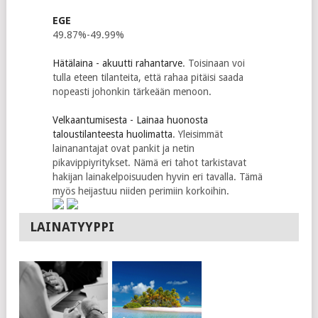
EGE
49.87%-49.99%
Hätälaina - akuutti rahantarve
. Toisinaan voi
tulla eteen tilanteita, että rahaa pitäisi saada
nopeasti johonkin tärkeään menoon.
Velkaantumisesta - Lainaa huonosta
taloustilanteesta huolimatta
. Yleisimmät
lainanantajat ovat pankit ja netin
pikavippiyritykset. Nämä eri tahot tarkistavat
hakijan lainakelpoisuuden hyvin eri tavalla. Tämä
myös heijastuu niiden perimiin korkoihin.
LAINATYYPPI