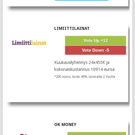
LIMIITTILAINAT
Vote Up +12
Vote Down -5
Kuukausilyhennys 24x455€ ja
kokonaiskustannus 10914 euroa
*200 euron, korko 49%, Laina-aika 2 Vuotta
OK MONEY