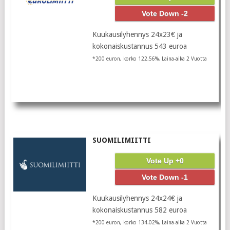
Vote Down -2
Kuukausilyhennys 24x23€ ja
kokonaiskustannus 543 euroa
*200 euron, korko 122.56%, Laina-aika 2 Vuotta
SUOMILIMIITTI
Vote Up +0
Vote Down -1
Kuukausilyhennys 24x24€ ja
kokonaiskustannus 582 euroa
*200 euron, korko 134.02%, Laina-aika 2 Vuotta