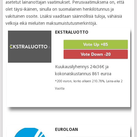
asetetut lainanottajan vaatimukset. Perusvaatimuksena on, että
olet täysi-ikäinen, sinulla on suomalainen henkilötunnus ja
vakituinen osoite. Lisäksi vaaditaan säännöllisiä tuloja, vähäisiä
velkoja eikä mieluiten maksumuistutusmerkintöjä.
EKSTRALUOTTO
Vote Up +85
Vote Down -20
Kuukausilyhennys 24x36€ ja
kokonaiskustannus 861 euroa
*200 euron, korko alkaen 210.78%, Laina-aika 2
Vuotta
EUROLOAN