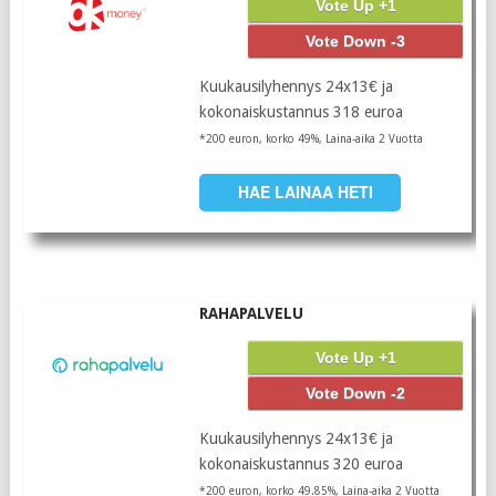
Vote Up +1
Vote Down -3
Kuukausilyhennys 24x13€ ja
kokonaiskustannus 318 euroa
*200 euron, korko 49%, Laina-aika 2 Vuotta
HAE LAINAA HETI
RAHAPALVELU
Vote Up +1
Vote Down -2
Kuukausilyhennys 24x13€ ja
kokonaiskustannus 320 euroa
*200 euron, korko 49.85%, Laina-aika 2 Vuotta