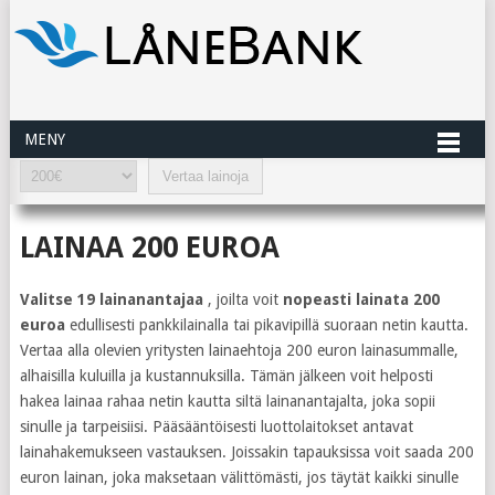
MENY
LAINAA 200 EUROA
Valitse 19 lainanantajaa
, joilta voit
nopeasti lainata 200
euroa
edullisesti pankkilainalla tai pikavipillä suoraan netin kautta.
Vertaa alla olevien yritysten lainaehtoja 200 euron lainasummalle,
alhaisilla kuluilla ja kustannuksilla. Tämän jälkeen voit helposti
hakea lainaa rahaa netin kautta siltä lainanantajalta, joka sopii
sinulle ja tarpeisiisi. Pääsääntöisesti luottolaitokset antavat
lainahakemukseen vastauksen. Joissakin tapauksissa voit saada 200
euron lainan, joka maksetaan välittömästi, jos täytät kaikki sinulle