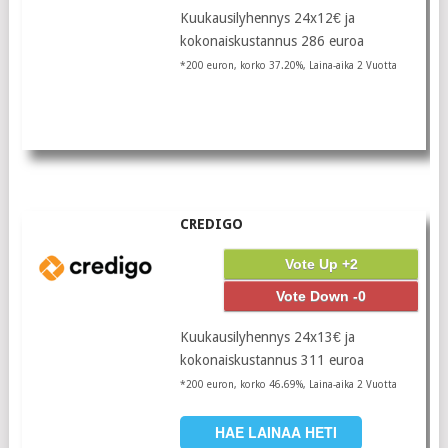
Kuukausilyhennys 24x12€ ja
kokonaiskustannus 286 euroa
*200 euron, korko 37.20%, Laina-aika 2 Vuotta
CREDIGO
Vote Up +2
Vote Down -0
Kuukausilyhennys 24x13€ ja
kokonaiskustannus 311 euroa
*200 euron, korko 46.69%, Laina-aika 2 Vuotta
HAE LAINAA HETI