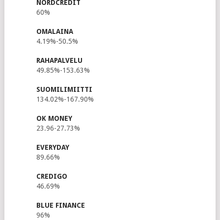
NORDCREDIT
60%
OMALAINA
4.19%-50.5%
RAHAPALVELU
49.85%-153.63%
SUOMILIMIITTI
134.02%-167.90%
OK MONEY
23.96-27.73%
EVERYDAY
89.66%
CREDIGO
46.69%
BLUE FINANCE
96%