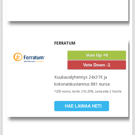
FERRATUM
Vote Up +0
Vote Down -1
Kuukausilyhennys 24x37€ ja
kokonaiskustannus 881 euroa
*200 euron, korko 216.20%, Laina-aika 2 Vuotta
HAE LAINAA HETI