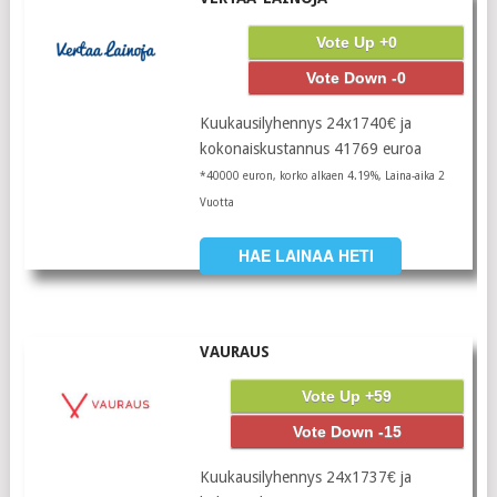
Vote Up +0
Vote Down -0
Kuukausilyhennys 24x1740€ ja
kokonaiskustannus 41769 euroa
*40000 euron, korko alkaen 4.19%, Laina-aika 2
Vuotta
HAE LAINAA HETI
VAURAUS
Vote Up +59
Vote Down -15
Kuukausilyhennys 24x1737€ ja