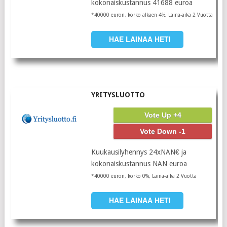
kokonaiskustannus 41688 euroa
*40000 euron, korko alkaen 4%, Laina-aika 2 Vuotta
HAE LAINAA HETI
YRITYSLUOTTO
Vote Up +4
Vote Down -1
Kuukausilyhennys 24xNAN€ ja
kokonaiskustannus NAN euroa
*40000 euron, korko 0%, Laina-aika 2 Vuotta
HAE LAINAA HETI