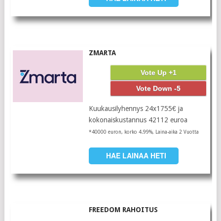
ZMARTA
Vote Up +1
Vote Down -5
Kuukausilyhennys 24x1755€ ja
kokonaiskustannus 42112 euroa
*40000 euron, korko 4.99%, Laina-aika 2 Vuotta
HAE LAINAA HETI
FREEDOM RAHOITUS