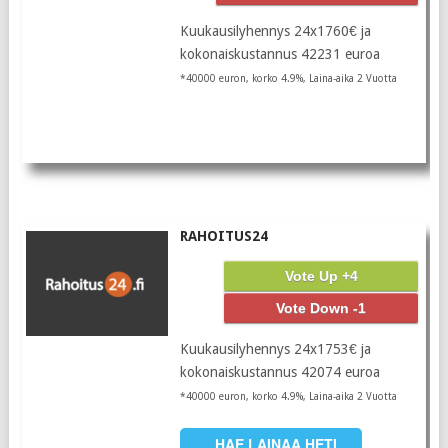
Kuukausilyhennys 24x1760€ ja
kokonaiskustannus 42231 euroa
*40000 euron, korko 4.9%, Laina-aika 2 Vuotta
RAHOITUS24
Vote Up +4
Vote Down -1
Kuukausilyhennys 24x1753€ ja
kokonaiskustannus 42074 euroa
*40000 euron, korko 4.9%, Laina-aika 2 Vuotta
HAE LAINAA HETI