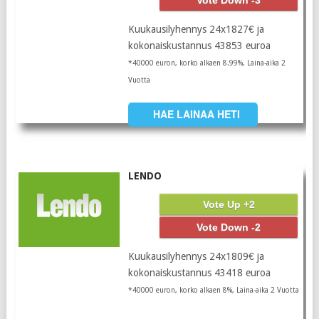
Vote Down -3
Kuukausilyhennys 24x1827€ ja
kokonaiskustannus 43853 euroa
*40000 euron, korko alkaen 8.99%, Laina-aika 2
Vuotta
HAE LAINAA HETI
LENDO
Vote Up +2
Vote Down -2
Kuukausilyhennys 24x1809€ ja
kokonaiskustannus 43418 euroa
*40000 euron, korko alkaen 8%, Laina-aika 2 Vuotta