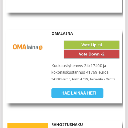
OMALAINA
Vote Up +4
Vote Down -2
Kuukausilyhennys 24x1740€ ja
kokonaiskustannus 41769 euroa
*40000 euron, korko 4.19%, Laina-aika 2 Vuotta
HAE LAINAA HETI
RAHOITUSHAKU