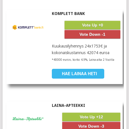
KOMPLETT BANK
Vote Up +0
Vote Down -1
Kuukausilyhennys 24x1753€ ja
kokonaiskustannus 42074 euroa
*40000 euron, korko 4.9%, Laina-aika 2 Vuotta
HAE LAINAA HETI
LAINA-APTEEKKI
Vote Up +12
Vote Down -3