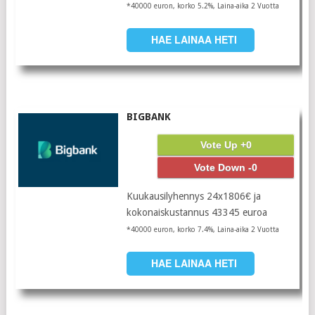
*40000 euron, korko 5.2%, Laina-aika 2 Vuotta
HAE LAINAA HETI
BIGBANK
Vote Up +0
Vote Down -0
Kuukausilyhennys 24x1806€ ja
kokonaiskustannus 43345 euroa
*40000 euron, korko 7.4%, Laina-aika 2 Vuotta
HAE LAINAA HETI