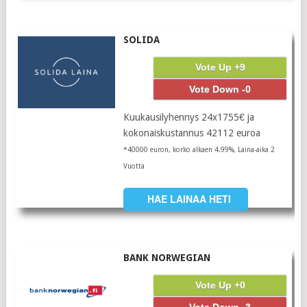
SOLIDA
Vote Up +9
Vote Down -0
Kuukausilyhennys 24x1755€ ja
kokonaiskustannus 42112 euroa
*40000 euron, korko alkaen 4.99%, Laina-aika 2
Vuotta
HAE LAINAA HETI
BANK NORWEGIAN
Vote Up +0