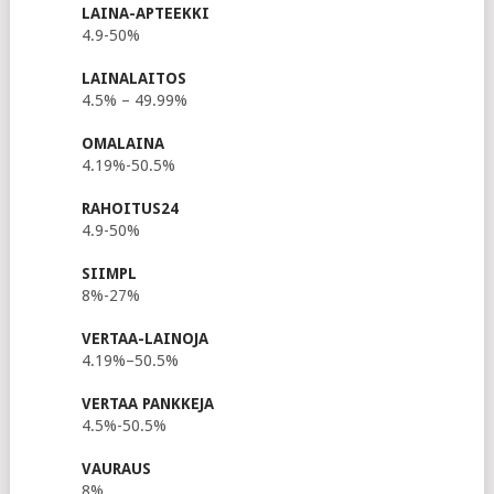
LAINA-APTEEKKI
4.9-50%
LAINALAITOS
4.5% – 49.99%
OMALAINA
4.19%-50.5%
RAHOITUS24
4.9-50%
SIIMPL
8%-27%
VERTAA-LAINOJA
4.19%–50.5%
VERTAA PANKKEJA
4.5%-50.5%
VAURAUS
8%