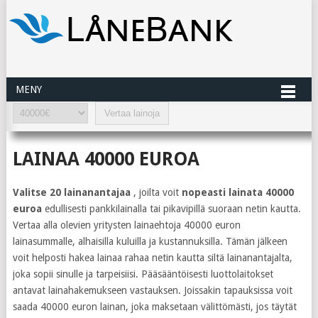
MENY
LAINAA 40000 EUROA
Valitse 20 lainanantajaa
, joilta voit
nopeasti lainata 40000
euroa
edullisesti pankkilainalla tai pikavipillä suoraan netin kautta.
Vertaa alla olevien yritysten lainaehtoja 40000 euron
lainasummalle, alhaisilla kuluilla ja kustannuksilla. Tämän jälkeen
voit helposti hakea lainaa rahaa netin kautta siltä lainanantajalta,
joka sopii sinulle ja tarpeisiisi. Pääsääntöisesti luottolaitokset
antavat lainahakemukseen vastauksen. Joissakin tapauksissa voit
saada 40000 euron lainan, joka maksetaan välittömästi, jos täytät