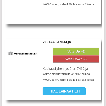
*40000 euron, korko 4.5%, Laina-aika 2 Vuotta
VERTAA PANKKEJA
Vote Up +2
Vote Down -3
Kuukausilyhennys 24x1746€ ja
kokonaiskustannus 41902 euroa
*40000 euron, korko 4.5%, Laina-aika 2 Vuotta
HAE LAINAA HETI