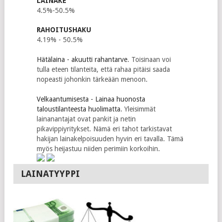
LAINAKE
4.5%-50.5%
RAHOITUSHAKU
4.19% - 50.5%
Hätälaina - akuutti rahantarve
. Toisinaan voi
tulla eteen tilanteita, että rahaa pitäisi saada
nopeasti johonkin tärkeään menoon.
Velkaantumisesta - Lainaa huonosta
taloustilanteesta huolimatta
. Yleisimmät
lainanantajat ovat pankit ja netin
pikavippiyritykset. Nämä eri tahot tarkistavat
hakijan lainakelpoisuuden hyvin eri tavalla. Tämä
myös heijastuu niiden perimiin korkoihin.
LAINATYYPPI