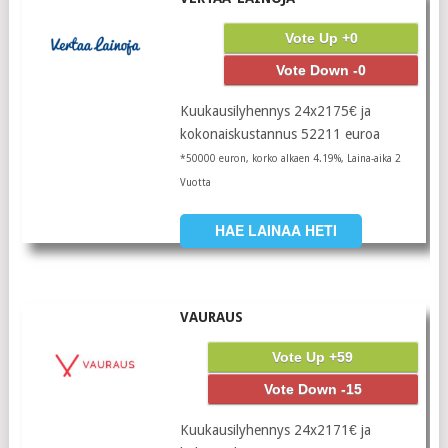
Vote Up +0
Vote Down -0
Kuukausilyhennys 24x2175€ ja
kokonaiskustannus 52211 euroa
*50000 euron, korko alkaen 4.19%, Laina-aika 2
Vuotta
HAE LAINAA HETI
VAURAUS
Vote Up +59
Vote Down -15
Kuukausilyhennys 24x2171€ ja