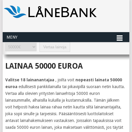
MENY
LAINAA 50000 EUROA
Valitse 18 lainanantajaa
, joilta voit
nopeasti lainata 50000
euroa
edullisesti pankkilainalla tai pikavipillä suoraan netin kautta.
Vertaa alla olevien yritysten lainaehtoja 50000 euron
lainasummalle, alhaisilla kuluilla ja kustannuksilla. Tämän jälkeen
voit helposti hakea lainaa rahaa netin kautta siltä lainanantajalta,
joka sopii sinulle ja tarpeisiisi. Pääsääntöisesti luottolaitokset
antavat lainahakemukseen vastauksen. Joissakin tapauksissa voit
saada 50000 euron lainan, joka maksetaan välittömästi, jos täytät