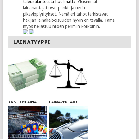
taloustilanteesta huolimatta
. Yleisimmät
lainanantajat ovat pankit ja netin
pikavippiyritykset. Nämä eri tahot tarkistavat
hakijan lainakelpoisuuden hyvin eri tavalla. Tämä
myös heijastuu niiden perimiin korkoihin.
LAINATYYPPI
YKSITYISLAINA
LAINAVERTAILU