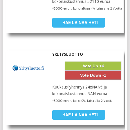
kokonaiskustannus 52110 euroa
*50000 euron, korko alkaen 4%, Laina-aika 2 Vuotta
HAE LAINAA HETI
YRITYSLUOTTO
Vote Up +4
Vote Down -1
Kuukausilyhennys 24xNAN€ ja
kokonaiskustannus NAN euroa
*50000 euron, korko 0%, Laina-aika 2 Vuotta
HAE LAINAA HETI