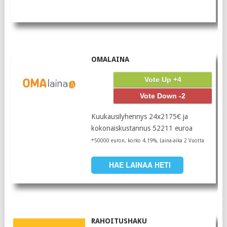
OMALAINA
Vote Up +4
Vote Down -2
Kuukausilyhennys 24x2175€ ja
kokonaiskustannus 52211 euroa
*50000 euron, korko 4.19%, Laina-aika 2 Vuotta
HAE LAINAA HETI
RAHOITUSHAKU