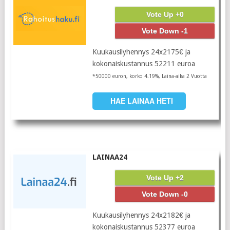
Vote Up +0
Vote Down -1
Kuukausilyhennys 24x2175€ ja
kokonaiskustannus 52211 euroa
*50000 euron, korko 4.19%, Laina-aika 2 Vuotta
HAE LAINAA HETI
LAINAA24
Vote Up +2
Vote Down -0
Kuukausilyhennys 24x2182€ ja
kokonaiskustannus 52377 euroa