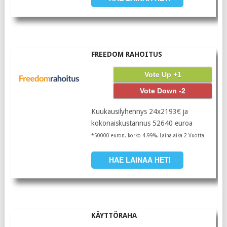
FREEDOM RAHOITUS
Vote Up +1
Vote Down -2
Kuukausilyhennys 24x2193€ ja
kokonaiskustannus 52640 euroa
*50000 euron, korko 4.99%, Laina-aika 2 Vuotta
HAE LAINAA HETI
KÄYTTÖRAHA