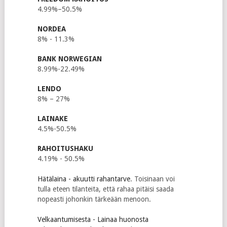
4.99%–50.5%
NORDEA
8% - 11.3%
BANK NORWEGIAN
8.99%-22.49%
LENDO
8% – 27%
LAINAKE
4.5%-50.5%
RAHOITUSHAKU
4.19% - 50.5%
Hätälaina - akuutti rahantarve
. Toisinaan voi
tulla eteen tilanteita, että rahaa pitäisi saada
nopeasti johonkin tärkeään menoon.
Velkaantumisesta - Lainaa huonosta