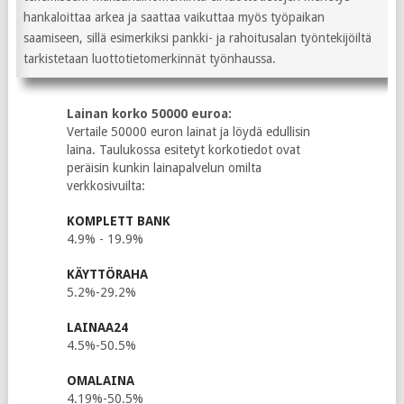
hankaloittaa arkea ja saattaa vaikuttaa myös työpaikan
saamiseen, sillä esimerkiksi pankki- ja rahoitusalan työntekijöiltä
tarkistetaan luottotietomerkinnät työnhaussa.
Lainan korko 50000 euroa:
Vertaile 50000 euron lainat ja löydä edullisin
laina. Taulukossa esitetyt korkotiedot ovat
peräisin kunkin lainapalvelun omilta
verkkosivuilta:
KOMPLETT BANK
4.9% - 19.9%
KÄYTTÖRAHA
5.2%-29.2%
LAINAA24
4.5%-50.5%
OMALAINA
4.19%-50.5%