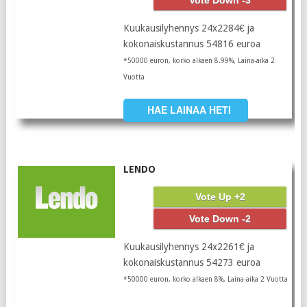
Vote Down -3
Kuukausilyhennys 24x2284€ ja
kokonaiskustannus 54816 euroa
*50000 euron, korko alkaen 8.99%, Laina-aika 2
Vuotta
HAE LAINAA HETI
LENDO
Vote Up +2
Vote Down -2
Kuukausilyhennys 24x2261€ ja
kokonaiskustannus 54273 euroa
*50000 euron, korko alkaen 8%, Laina-aika 2 Vuotta