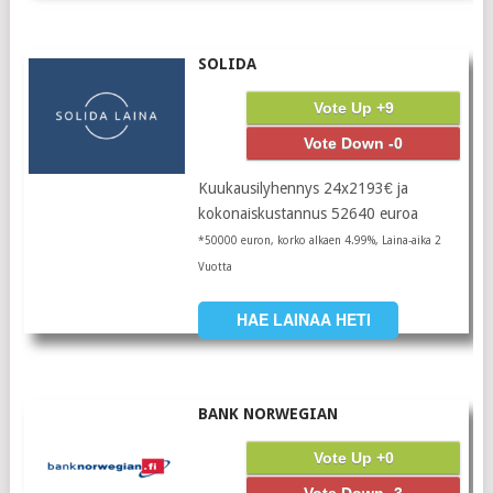
SOLIDA
Vote Up +9
Vote Down -0
Kuukausilyhennys 24x2193€ ja
kokonaiskustannus 52640 euroa
*50000 euron, korko alkaen 4.99%, Laina-aika 2
Vuotta
HAE LAINAA HETI
BANK NORWEGIAN
Vote Up +0