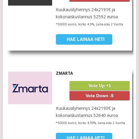
Kuukausilyhennys 24x2191€ ja
kokonaiskustannus 52592 euroa
*50000 euron, korko 4.9%, Laina-aika 2 Vuotta
HAE LAINAA HETI
ZMARTA
Vote Up +1
Vote Down -5
Kuukausilyhennys 24x2193€ ja
kokonaiskustannus 52640 euroa
*50000 euron, korko 4.99%, Laina-aika 2 Vuotta
HAE LAINAA HETI