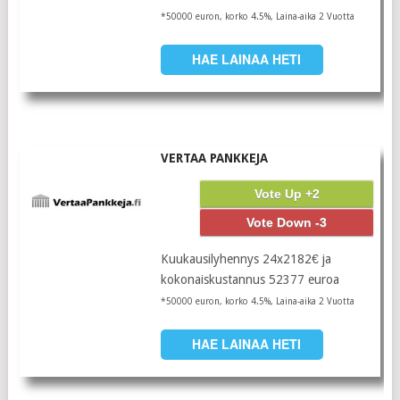
*50000 euron, korko 4.5%, Laina-aika 2 Vuotta
HAE LAINAA HETI
VERTAA PANKKEJA
Vote Up +2
Vote Down -3
Kuukausilyhennys 24x2182€ ja
kokonaiskustannus 52377 euroa
*50000 euron, korko 4.5%, Laina-aika 2 Vuotta
HAE LAINAA HETI