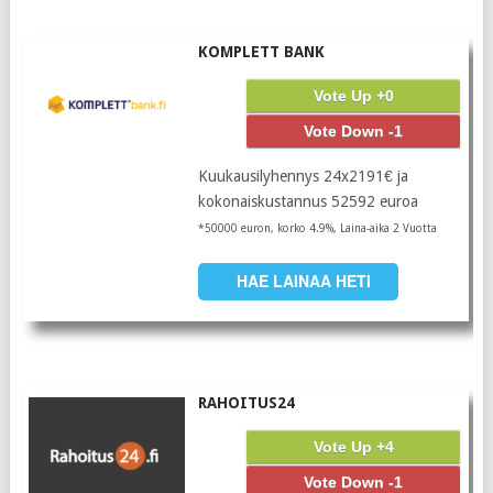
KOMPLETT BANK
Vote Up +0
Vote Down -1
Kuukausilyhennys 24x2191€ ja
kokonaiskustannus 52592 euroa
*50000 euron, korko 4.9%, Laina-aika 2 Vuotta
HAE LAINAA HETI
RAHOITUS24
Vote Up +4
Vote Down -1