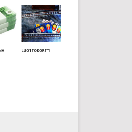
INA
LUOTTOKORTTI