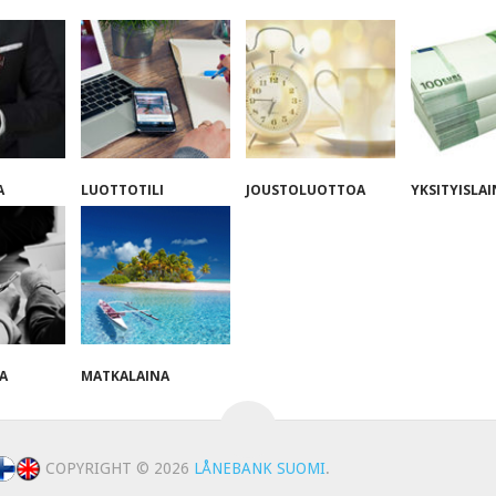
A
LUOTTOTILI
JOUSTOLUOTTOA
YKSITYISLA
A
MATKALAINA
COPYRIGHT © 2026
LÅNEBANK SUOMI
.