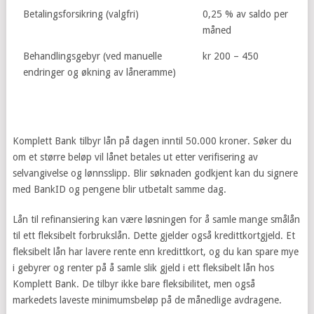
Betalingsforsikring (valgfri)
0,25 % av saldo per
måned
Behandlingsgebyr (ved manuelle
kr 200 – 450
endringer og økning av låneramme)
Komplett Bank tilbyr lån på dagen inntil 50.000 kroner. Søker du
om et større beløp vil lånet betales ut etter verifisering av
selvangivelse og lønnsslipp. Blir søknaden godkjent kan du signere
med BankID og pengene blir utbetalt samme dag.
Lån til refinansiering kan være løsningen for å samle mange smålån
til ett fleksibelt forbrukslån. Dette gjelder også kredittkortgjeld. Et
fleksibelt lån har lavere rente enn kredittkort, og du kan spare mye
i gebyrer og renter på å samle slik gjeld i ett fleksibelt lån hos
Komplett Bank. De tilbyr ikke bare fleksibilitet, men også
markedets laveste minimumsbeløp på de månedlige avdragene.