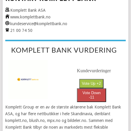
Komplett Bank ASA
www.komplettbank.no
kundeservice@komplettbank.no
21 00 74 50
KOMPLETT BANK VURDERING
Kundevurderinger
Vote Up +2
Vote Down
-11
Komplett Group er en av de største aktørene bak Komplett Bank
ASA, og har flere nettbutikker i hele Skandinavia, deriblant
komplett.no, blush.no, mpx.no og bildeler.no. Sammen med
Komplett Bank tilbyr de
noen av
markedets mest fleksible