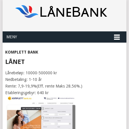
MENY
KOMPLETT BANK
LÅNET
Lånebeløp: 10000-500000 kr
Nedbetaling: 1-10 år
Rente: 7,9-19,9%(Eff. rente Maks 28.56%.)
Etableringsgebyr: 640 kr