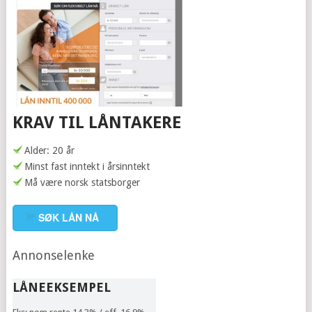
KRAV TIL LÅNTAKERE
Alder: 20 år
Minst fast inntekt i årsinntekt
Må være norsk statsborger
SØK LÅN NÅ
Annonselenke
LÅNEEKSEMPEL