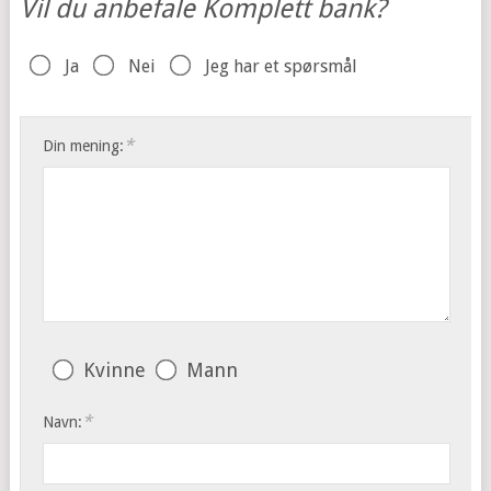
Vil du anbefale Komplett bank?
Ja
Nei
Jeg har et spørsmål
*
Din mening:
Kvinne
Mann
*
Navn: