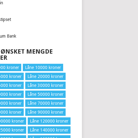
ån
tipset
tum Bank
 ØNSKET MENGDE
ER
000 kroner
Låne 10000 kroner
5000 kroner
Låne 20000 kroner
5000 kroner
Låne 30000 kroner
0000 kroner
Låne 50000 kroner
0000 kroner
Låne 70000 kroner
0000 kroner
Låne 90000 kroner
00000 kroner
Låne 120000 kroner
25000 kroner
Låne 140000 kroner