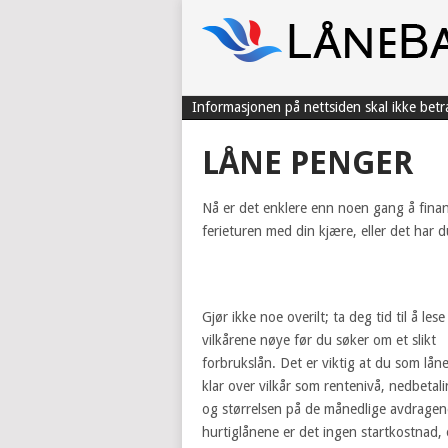
Informasjonen på nettsiden skal ikke bet
LÅNE PENGER
Nå er det enklere enn noen gang å finan
ferieturen med din kjære, eller det har 
Gjør ikke noe overilt; ta deg tid til å lese
vilkårene nøye før du søker om et slikt
forbrukslån. Det er viktig at du som låne
klar over vilkår som rentenivå, nedbetali
og størrelsen på de månedlige avdragen
hurtiglånene er det ingen startkostnad, 