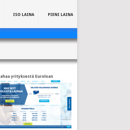
ISO LAINA
PIENI LAINA
rahaa yrityksestä Euroloan