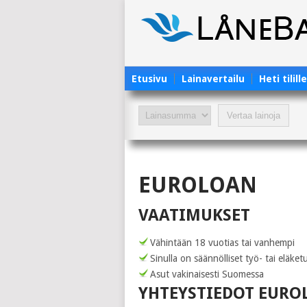
Etusivu
Lainavertailu
Heti tilill
EUROLOAN
VAATIMUKSET
Vähintään 18 vuotias tai vanhempi
Sinulla on säännölliset työ- tai eläket
Asut vakinaisesti Suomessa
YHTEYSTIEDOT EUR