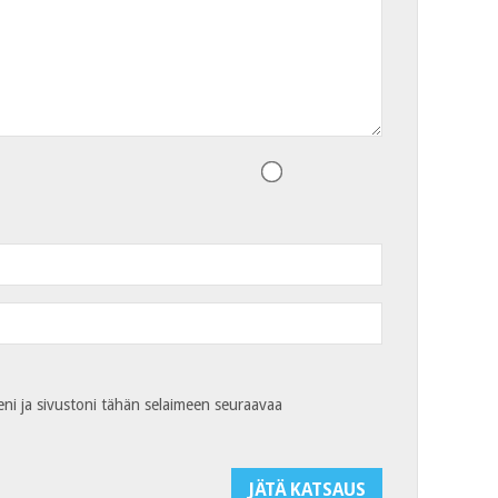
eni ja sivustoni tähän selaimeen seuraavaa