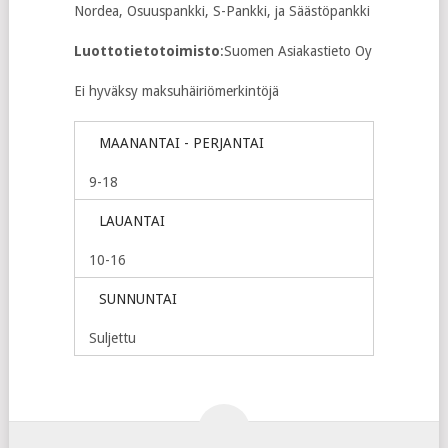
Nordea, Osuuspankki, S-Pankki, ja Säästöpankki
Luottotietotoimisto
:Suomen Asiakastieto Oy
Ei hyväksy maksuhäiriömerkintöjä
MAANANTAI - PERJANTAI
9-18
LAUANTAI
10-16
SUNNUNTAI
Suljettu