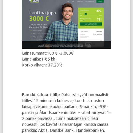
Lainasummat:100 € -3.000€
Laina-aika:1-65 kk
Korko alkaen: 37.20%
Pankki rahaa tilille
Rahat siirtyvät normaalisti
tilillesi 15 minuutin kuluessa, kun teet noston
lainapalvelumme aukioloaikana. S-pankin, POP-
pankin ja Ålandsbankenin tileille rahat siirtyvät 1-
2 pankkipäivässä.. Laina maksetaan tilillesi
nopeasti, jos käytät lainanantajan kanssa samaa
pankkia: Aktia, Danske Bank, Handelsbanken,