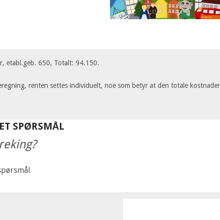
, etabl.geb. 650, Totalt: 94.150.
regning, renten settes individuelt, noe som betyr at den totale kostnade
 ET SPØRSMÅL
reking?
 spørsmål