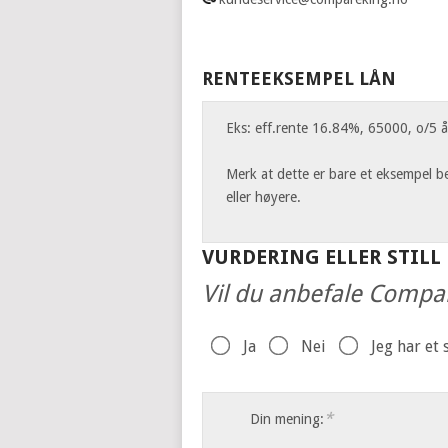
RENTEEKSEMPEL LÅN
Eks: eff.rente 16.84%, 65000, o/5 år
Merk at dette er bare et eksempel be
eller høyere.
VURDERING ELLER STILL
Vil du anbefale Compa
Ja
Nei
Jeg har et
*
Din mening: