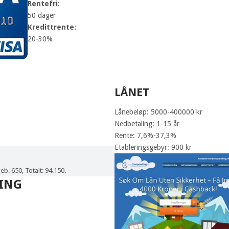
Rentefri:
50 dager
Kredittrente:
20-30%
LÅNET
Lånebeløp: 5000-400000 kr
Nedbetaling: 1-15 år
Rente: 7,6%-37,3%
Etableringsgebyr: 900 kr
eb. 650, Totalt: 94.150.
ING