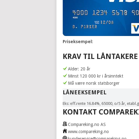
Priseksempel:
KRAV TIL LÅNTAKERE
Alder: 20 år
Minst 120 000 kr i årsinntekt
Må være norsk statsborger
LÅNEEKSEMPEL
Eks: eff.rente 16.84%, 65000, o/5 år, etabl.g
KONTAKT COMPAREK
Compareking.no AS
www.compareking.no
kundeservice@compareking.no