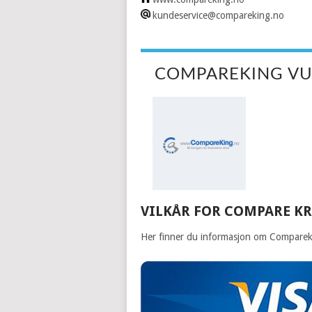
kundeservice@compareking.no
COMPAREKING VU
VILKÅR FOR COMPARE K
Her finner du informasjon om Compareking