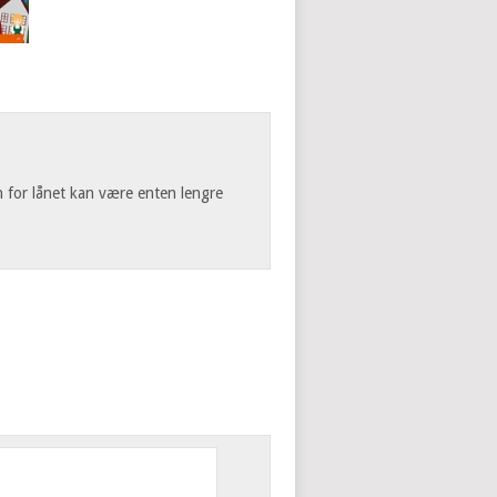
n for lånet kan være enten lengre