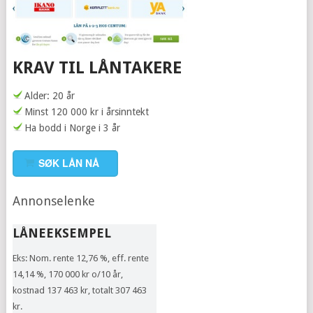
KRAV TIL LÅNTAKERE
Alder: 20 år
Minst 120 000 kr i årsinntekt
Ha bodd i Norge i 3 år
SØK LÅN NÅ
Annonselenke
LÅNEEKSEMPEL
Eks: Nom. rente 12,76 %, eff. rente
14,14 %, 170 000 kr o/10 år,
kostnad 137 463 kr, totalt 307 463
kr.