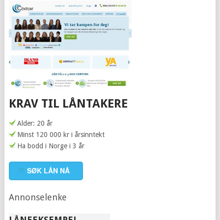
KRAV TIL LÅNTAKERE
Alder: 20 år
Minst 120 000 kr i årsinntekt
Ha bodd i Norge i 3 år
SØK LÅN NÅ
Annonselenke
LÅNEEKSEMPEL