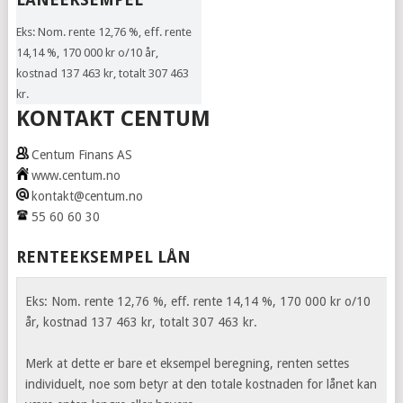
Eks: Nom. rente 12,76 %, eff. rente
14,14 %, 170 000 kr o/10 år,
kostnad 137 463 kr, totalt 307 463
kr.
KONTAKT CENTUM
Centum Finans AS
www.centum.no
kontakt@centum.no
55 60 60 30
RENTEEKSEMPEL LÅN
Eks: Nom. rente 12,76 %, eff. rente 14,14 %, 170 000 kr o/10
år, kostnad 137 463 kr, totalt 307 463 kr.
Merk at dette er bare et eksempel beregning, renten settes
individuelt, noe som betyr at den totale kostnaden for lånet kan