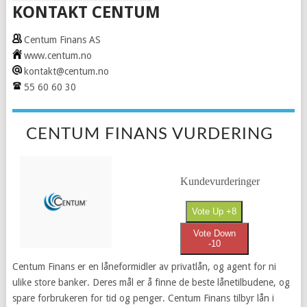
KONTAKT CENTUM
Centum Finans AS
www.centum.no
kontakt@centum.no
55 60 60 30
CENTUM FINANS VURDERING
Kundevurderinger
Vote Up +8
Vote Down
-10
Centum Finans er en låneformidler av privatlån, og agent for ni
ulike store banker. Deres mål er å finne de beste lånetilbudene, og
spare forbrukeren for tid og penger. Centum Finans tilbyr lån i