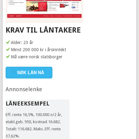
KRAV TIL LÅNTAKERE
Alder: 23 år
Minst 200 000 kr i årsinntekt
Må være norsk statsborger
SØK LÅN NÅ
Annonselenke
LÅNEEKSEMPEL
Eff. rente 16,5%, 100.000 o/2 år,
etabl.geb. 950, kostnad 16.682.
Totalt: 116.682. Maks. Eff. rente
37,62%.