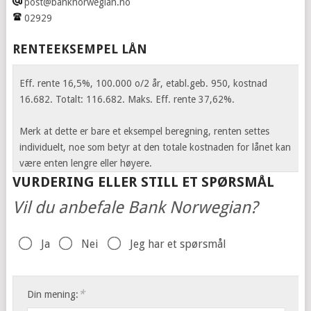
post@banknorwegian.no
02929
RENTEEKSEMPEL LÅN
Eff. rente 16,5%, 100.000 o/2 år, etabl.geb. 950, kostnad
16.682. Totalt: 116.682. Maks. Eff. rente 37,62%.
Merk at dette er bare et eksempel beregning, renten settes
individuelt, noe som betyr at den totale kostnaden for lånet kan
være enten lengre eller høyere.
VURDERING ELLER STILL ET SPØRSMÅL
Vil du anbefale Bank Norwegian?
Ja
Nei
Jeg har et spørsmål
*
Din mening: