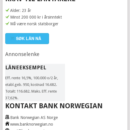
Alder: 23 år
Minst 200 000 kr i årsinntekt
Må være norsk statsborger
SØK LÅN NÅ
Annonselenke
LÅNEEKSEMPEL
Eff. rente 16,5%, 100.000 o/2 år,
etabl.geb. 950, kostnad 16.682.
Totalt: 116.682. Maks. Eff. rente
37,62%.
KONTAKT BANK NORWEGIAN
Bank Norwegian AS Norge
www.banknorwegian.no