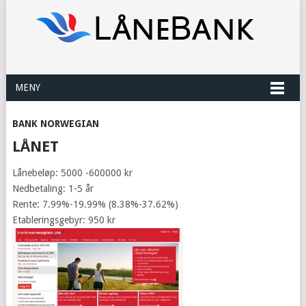
MENY
BANK NORWEGIAN
LÅNET
Lånebeløp: 5000 -600000 kr
Nedbetaling: 1-5 år
Rente: 7.99%-19.99% (8.38%-37.62%)
Etableringsgebyr: 950 kr