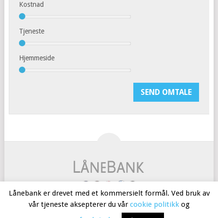
Kostnad
Tjeneste
Hjemmeside
Lånebank er drevet med et kommersielt formål. Ved bruk av
COPYRIGHT © 2026
LÅNEBANK
.
vår tjeneste aksepterer du vår
cookie politikk
og
REFINANSIERING
LÅNE PENGER
EGENKAPITAL