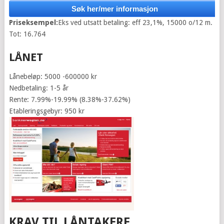
Søk her/mer informasjon
Priseksempel:
Eks ved utsatt betaling: eff 23,1%, 15000 o/12 m.
Tot: 16.764
LÅNET
Lånebeløp: 5000 -600000 kr
Nedbetaling: 1-5 år
Rente: 7.99%-19.99% (8.38%-37.62%)
Etableringsgebyr: 950 kr
KRAV TIL LÅNTAKERE