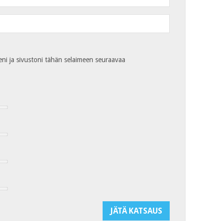
eni ja sivustoni tähän selaimeen seuraavaa