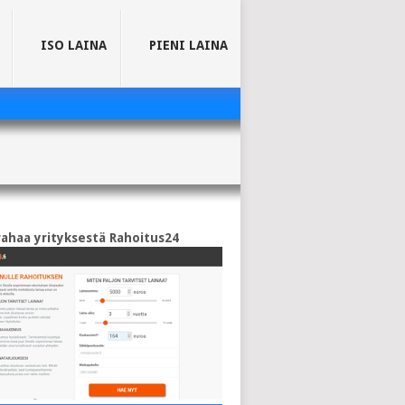
ISO LAINA
PIENI LAINA
rahaa yrityksestä Rahoitus24