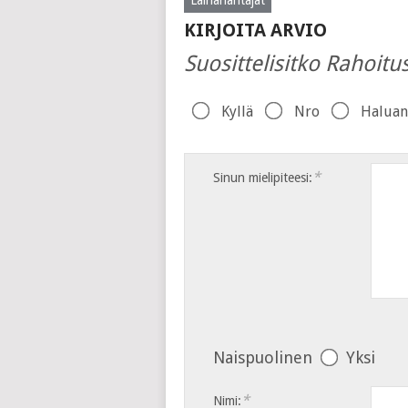
KIRJOITA ARVIO
Suosittelisitko Rahoitu
Kyllä
Nro
Haluan
*
Sinun mielipiteesi:
Naispuolinen
Yksi
*
Nimi: