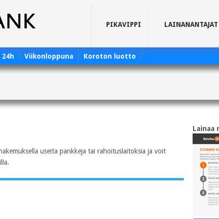
PIKAVIPPI
LAINANANTAJAT
e 24h
Viikonloppuna
Koroton luotto
Lainaa 
akemuksella useita pankkeja tai rahoituslaitoksia ja voit
lla.