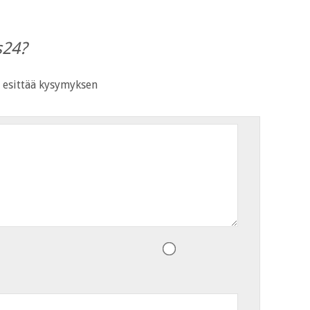
s24?
 esittää kysymyksen