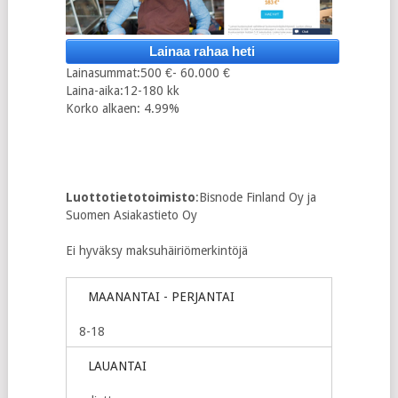
Lainaa rahaa heti
Lainasummat:500 €- 60.000 €
Laina-aika:12-180 kk
Korko alkaen: 4.99%
Luottotietotoimisto
:Bisnode Finland Oy ja
Suomen Asiakastieto Oy
Ei hyväksy maksuhäiriömerkintöjä
MAANANTAI - PERJANTAI
8-18
LAUANTAI