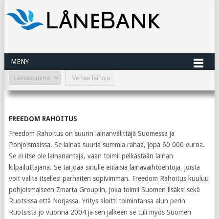
MENY
FREEDOM RAHOITUS
Freedom Rahoitus on suurin lainanvälittäjä Suomessa ja
Pohjoismaissa. Se lainaa suuria summia rahaa, jopa 60 000 euroa.
Se ei itse ole lainanantaja, vaan toimii pelkästään lainan
kilpailuttajana. Se tarjoaa sinulle erilaisia lainavaihtoehtoja, joista
voit valita itsellesi parhaiten sopivimman. Freedom Rahoitus kuuluu
pohjoismaiseen Zmarta Groupiin, joka toimii Suomen lisäksi sekä
Ruotsissa että Norjassa. Yritys aloitti toimintansa alun perin
Ruotsista jo vuonna 2004 ja sen jälkeen se tuli myös Suomen