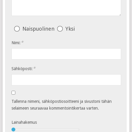
Naispuolinen
Yksi
*
Nimi:
*
Sähköposti:
Tallenna nimeni, sähköpostiosoitteeni ja sivustoni tähän
selaimeen seuraavaa kommentointikertaa varten.
Lainahakemus