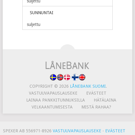
suljettu
SUNNUNTAI
suljettu
COPYRIGHT © 2026
LÅNEBANK SUOMI
.
VASTUUVAPAUSLAUSEKE
EVÄSTEET
LAINAA PANKKITUNNUKSILLA
HÄTÄLAINA
VELKAANTUMISESTA
MISTÄ RAHAA?
SPEXER AB 556971-8926
VASTUUVAPAUSLAUSEKE
-
EVÄSTEET