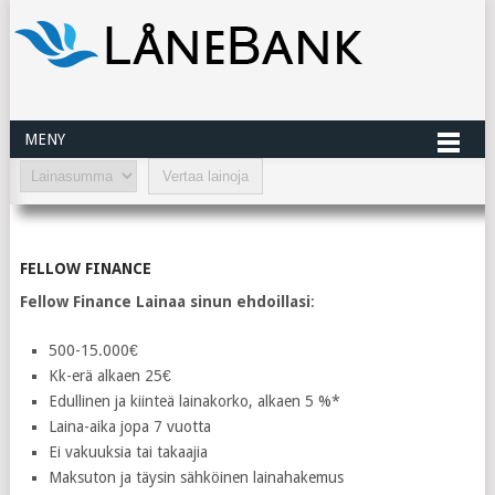
MENY
FELLOW FINANCE
Fellow Finance Lainaa sinun ehdoillasi
:
500-15.000€
Kk-erä alkaen 25€
Edullinen ja kiinteä lainakorko, alkaen 5 %*
Laina-aika jopa 7 vuotta
Ei vakuuksia tai takaajia
Maksuton ja täysin sähköinen lainahakemus