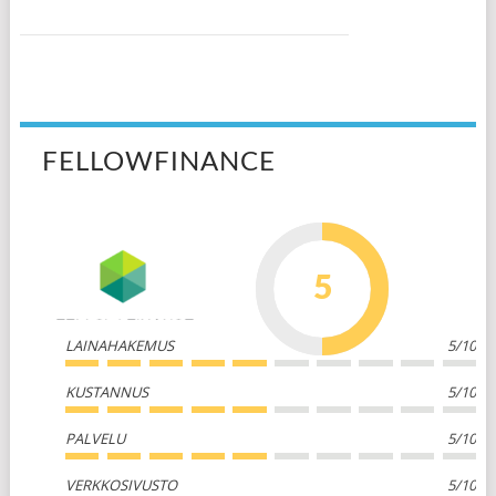
FELLOWFINANCE
5
LAINAHAKEMUS
5/10
KUSTANNUS
5/10
PALVELU
5/10
VERKKOSIVUSTO
5/10