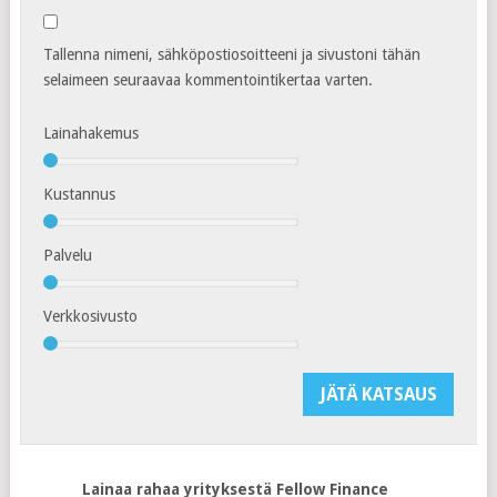
Tallenna nimeni, sähköpostiosoitteeni ja sivustoni tähän
selaimeen seuraavaa kommentointikertaa varten.
Lainahakemus
Kustannus
Palvelu
Verkkosivusto
Lainaa rahaa yrityksestä Fellow Finance