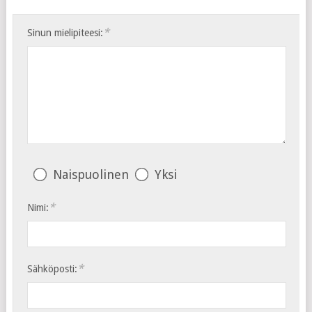
*
Sinun mielipiteesi:
Naispuolinen
Yksi
*
Nimi:
*
Sähköposti: