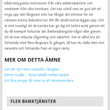
både betygsatta recensioner från våra webbredaktörer och
omdömen från våra besökare. Det kan också vara en god idé att
ringa upp den långivare som har fångat ditt intresse för att
närmare kunna diskutera hur ditt lån skulle kunna läggas upp. Det
är inte ovanligt att de kanske kan ge dig ett bättre avtal genom att
du till exempel förkortar din återbetalningstid något eller genom
att du kan erbjuda någonting som säkerhet. Det är alltid bra att
förhandla med flera långivare åt gången, då kan du ställa dem mot
varandra och förhandla fram en lägre ränta.
MER OM DETTA ÄMNE
Det blir dyrt med snabblån i längden
Bättre huslån – flytta villalån mellan banker
Att låna pengar till resan ej att rekommendera
FLER BANKTJÄNSTER