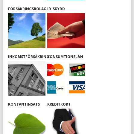
FÖRSÄKRINGSBOLAG
ID-SKYDD
INKOMSTFÖRSÄKRING
KONSUMTIONSLÅN
KONTANTINSATS
KREDITKORT