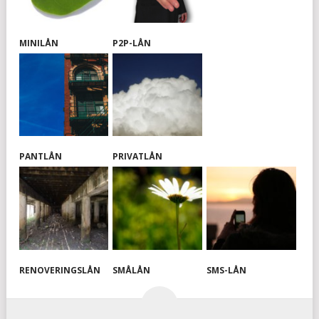
MINILÅN
P2P-LÅN
PANTLÅN
PRIVATLÅN
RENOVERINGSLÅN
SMÅLÅN
SMS-LÅN