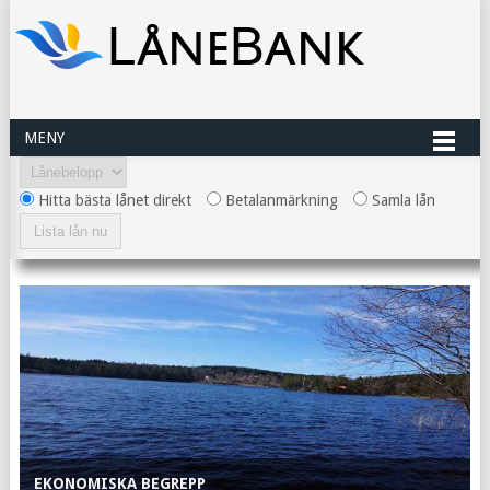
MENY
Hitta bästa lånet direkt
Betalanmärkning
Samla lån
EKONOMISKA BEGREPP