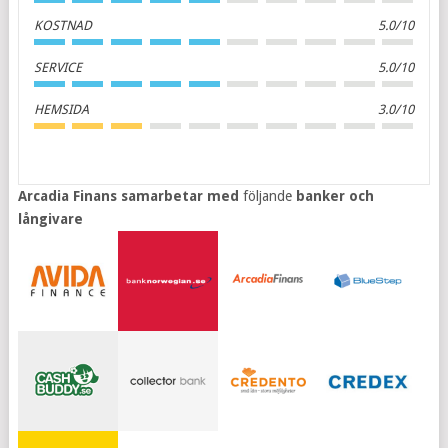
KOSTNAD
5.0/10
SERVICE
5.0/10
HEMSIDA
3.0/10
Arcadia Finans samarbetar med
följande
banker och
långivare