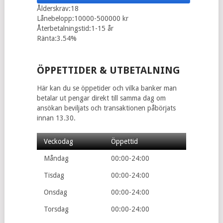
Ålderskrav:18
Lånebelopp:10000-500000 kr
Återbetalningstid:1-15 år
Ränta:3.54%
ÖPPETTIDER & UTBETALNING
Här kan du se öppetider och vilka banker man
betalar ut pengar direkt till samma dag om
ansökan beviljats och transaktionen påbörjats
innan 13.30.
Veckodag
Öppettid
Måndag
00:00-24:00
Tisdag
00:00-24:00
Onsdag
00:00-24:00
Torsdag
00:00-24:00