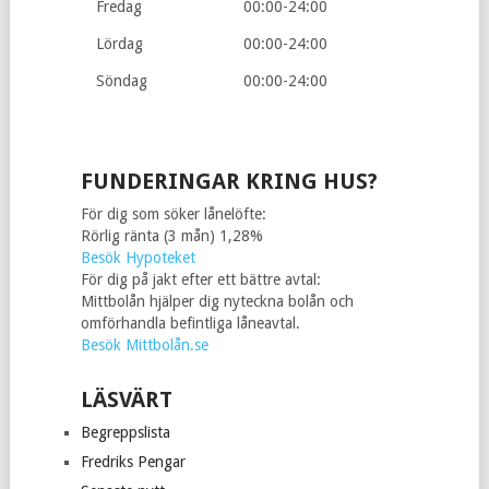
Fredag
00:00-24:00
Lördag
00:00-24:00
Söndag
00:00-24:00
FUNDERINGAR KRING HUS?
För dig som söker lånelöfte:
Rörlig ränta (3 mån) 1,28%
Besök Hypoteket
För dig på jakt efter ett bättre avtal:
Mittbolån hjälper dig nyteckna bolån och
omförhandla befintliga låneavtal.
Besök Mittbolån.se
LÄSVÄRT
Begreppslista
Fredriks Pengar