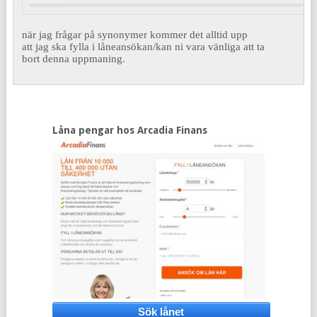
när jag frågar på synonymer kommer det alltid upp
att jag ska fylla i låneansökan/kan ni vara vänliga att ta
bort denna uppmaning.
Låna pengar hos Arcadia Finans
Sök lånet