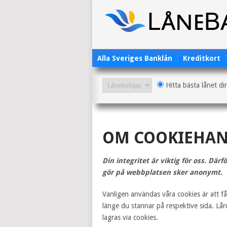
Alla Sveriges Banklån
Kreditkort
Hitta bästa lånet di
OM COOKIEHAN
Din integritet är viktig för oss. Där
gör på webbplatsen sker anonymt.
Vanligen användas våra cookies är att f
länge du stannar på respektive sida. Lån
lagras via cookies.