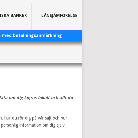
NSKA BANKER
LÅNEJÄMFÖRELSE
a med betalningsanmärkning
data om dig lagras lokalt och allt du
, hur du rör dig på vår sajt och hur
 personlig information om dig själv