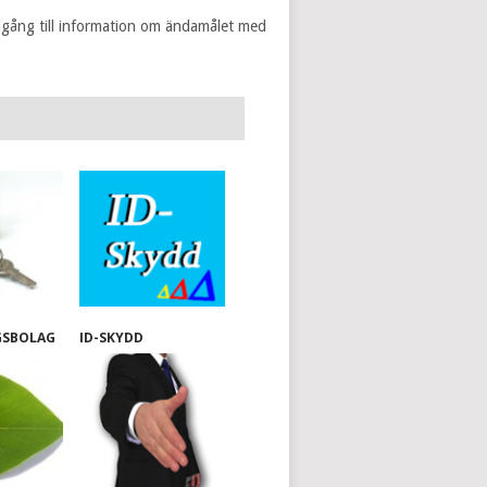
lgång till information om ändamålet med
GSBOLAG
ID-SKYDD