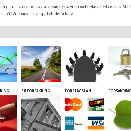
on (LEK), 2003:389 ska alla som besöker en webbplats med cookies få til
i på Lånebank att vi uppfyllt detta krav.
ERING
BILFÖRSÄKRING
FÖRETAGSLÅN
FÖRSÄKRIN