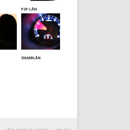
P2P-LÅN
SNABBLÅN