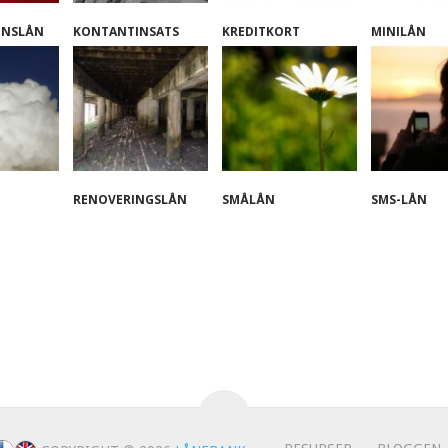
ONSLÅN
KONTANTINSATS
KREDITKORT
MINILÅN
RENOVERINGSLÅN
SMÅLÅN
SMS-LÅN