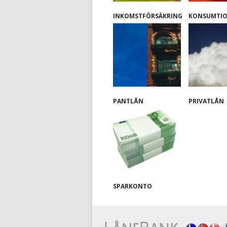
INKOMSTFÖRSÄKRING
KONSUMTI
PANTLÅN
PRIVATLÅN
SPARKONTO