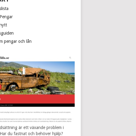
lista
 Pengar
nytt
sguiden
m pengar och lån
dsättning är ett växande problem i
 Har du fastnat och behöver hjälp?