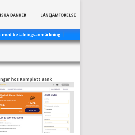
NSKA BANKER
LÅNEJÄMFÖRELSE
a med betalningsanmärkning
engar hos Komplett Bank