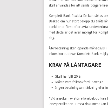
skall användas för att samla tidigare kre
Komplett Bank flexibla lån kan sökas en
Besked om hur stort belopp du tillåts lå
bankkonto först efter avtal underteckna
med detta är det även möjligt för Komp
dag.
Återbetalning sker löpande månadsvis, i
inkom kort utlovar Komplett Bank möjlig
KRAV PÅ LÅNTAGARE
Skall ha fyllt 20 år
Måste vara folkbokförd i Sverige
Ingen betalningsanmärkning eller i
*Vid ansökan av större lånebelopp kan t
lönespecifikation. Dessa dokument kan 