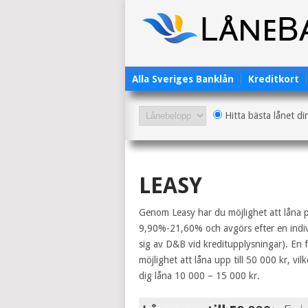
Alla Sveriges Banklån
Kreditkort
Hitta bästa lånet di
LEASY
Genom Leasy har du möjlighet att låna pen
9,90%-21,60% och avgörs efter en indiv
sig av D&B vid kreditupplysningar). En 
möjlighet att låna upp till 50 000 kr, v
dig låna 10 000 – 15 000 kr.