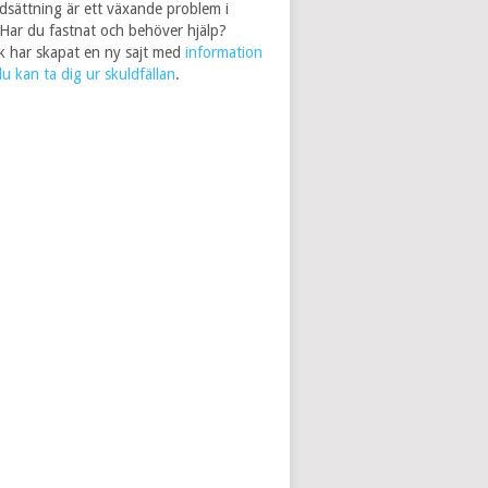
dsättning är ett växande problem i
 Har du fastnat och behöver hjälp?
 har skapat en ny sajt med
information
u kan ta dig ur skuldfällan
.