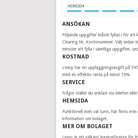
HEMSIDA
ANSÖKAN
Följande uppgifter måste fyllas i för 
Clearing Nr, Kontonummer. Välj sedan be
minuter att fylla i samtliga uppgifter, s
KOSTNAD
L'easy har en uppläggningsavgift på 595
med en effektiv ränta på minst 10%.
SERVICE
Frågor ställer du enklast via telefon el
HEMSIDA
Funktionell men väl tunn, här finns inte 
information om bolaget.
MER OM BOLAGET
Leasy är ett välkänt leasingföretag för 