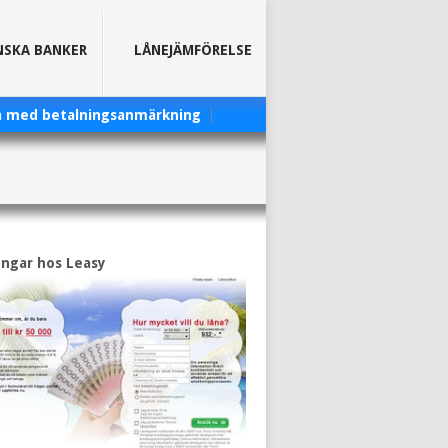
NSKA BANKER
LÅNEJÄMFÖRELSE
a med betalningsanmärkning
ngar hos Leasy