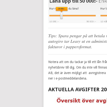
Tips
: Spara pengar på att betala v
autogiro tar Leasy ut en administr
fakturor i pappersformat.
Notera att om du tackar ja till ett lån f
nyhetsbrev till dig. Om du inte vill fin
AB, det är även möjligt att avregistrera
ner i e-postmeddelandena.
AKTUELLA AVGIFTER 20