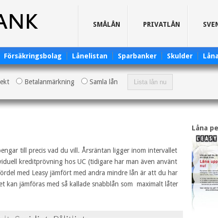
SMÅLÅN
PRIVATLÅN
SVE
Försäkringsbolag
Lånelistan
Sparbanker
Skulder
Lån
rekt
Betalanmärkning
Samla lån
Låna pe
gar till precis vad du vill. Årsräntan ligger inom intervallet
iduell kreditprövning hos UC (tidigare har man även använt
fördel med Leasy jämfört med andra mindre lån är att du har
ilket kan jämföras med så kallade snabblån som maximalt låter