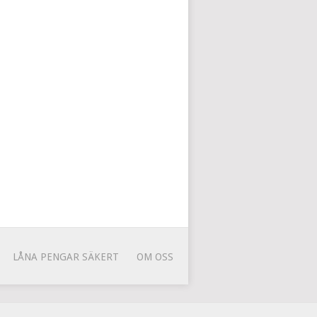
LÅNA PENGAR SÄKERT
OM OSS