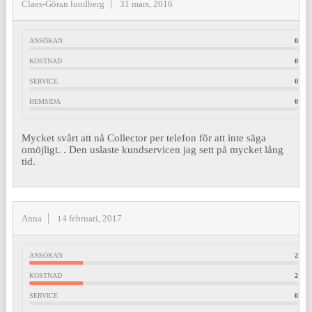
Claes-Göran lundberg
31 mars, 2016
ANSÖKAN
0
KOSTNAD
0
SERVICE
0
HEMSIDA
0
Mycket svårt att nå Collector per telefon för att inte säga
omöjligt. . Den uslaste kundservicen jag sett på mycket lång
tid.
Anna
14 februari, 2017
ANSÖKAN
2
KOSTNAD
2
SERVICE
0