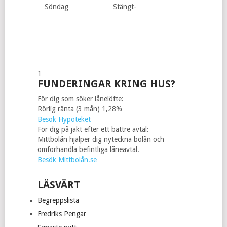
Söndag
Stängt-
1
FUNDERINGAR KRING HUS?
För dig som söker lånelöfte:
Rörlig ränta (3 mån) 1,28%
Besök Hypoteket
För dig på jakt efter ett bättre avtal:
Mittbolån hjälper dig nyteckna bolån och
omförhandla befintliga låneavtal.
Besök Mittbolån.se
LÄSVÄRT
Begreppslista
Fredriks Pengar