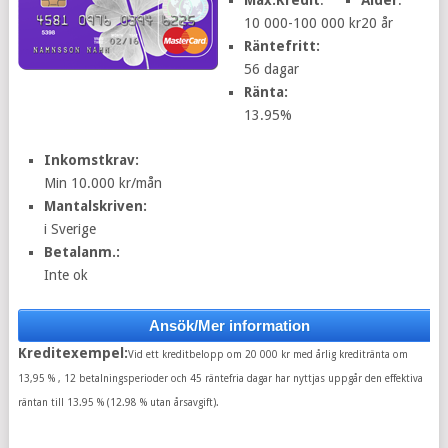
10 000-100 000 kr
20 år
Räntefritt:
56 dagar
Ränta:
13.95%
Inkomstkrav:
Min 10.000 kr/mån
Mantalskriven:
i Sverige
Betalanm.:
Inte ok
Ansök/Mer information
Kreditexempel:
Vid ett kreditbelopp om 20 000 kr med årlig kreditränta om
13,95 % , 12 betalningsperioder och 45 räntefria dagar har nyttjas uppgår den effektiva
räntan till 13.95 % (12.98 % utan årsavgift).