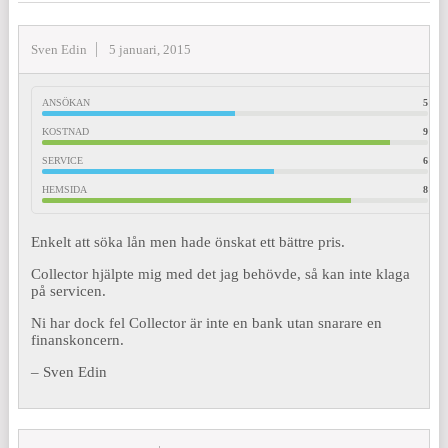
Sven Edin
5 januari, 2015
ANSÖKAN
5
KOSTNAD
9
SERVICE
6
HEMSIDA
8
Enkelt att söka lån men hade önskat ett bättre pris.
Collector hjälpte mig med det jag behövde, så kan inte klaga
på servicen.
Ni har dock fel Collector är inte en bank utan snarare en
finanskoncern.
– Sven Edin