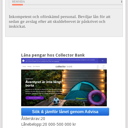
HEMSIDA
1
Inkompetent och oförskämd personal. Beviljar lån för att
sedan ge avslag efter att skuldebrevet är påskrivet och
inskickat.
Låna pengar hos Collector Bank
Sök & jämför lånet genom Advisa
Ålderskrav:20
Lånebelopp:20 000-500 000 kr