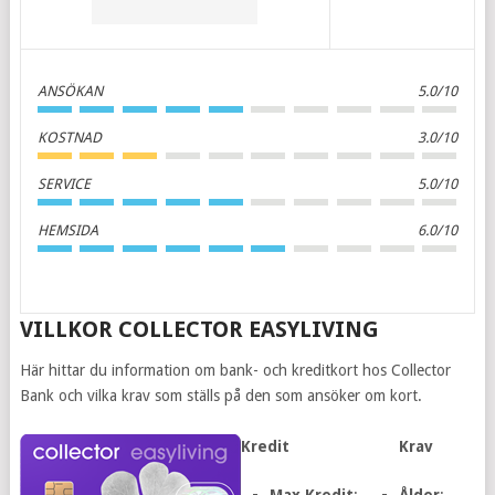
ANSÖKAN
5.0/10
KOSTNAD
3.0/10
SERVICE
5.0/10
HEMSIDA
6.0/10
VILLKOR COLLECTOR EASYLIVING
Här hittar du information om bank- och kreditkort hos Collector
Bank och vilka krav som ställs på den som ansöker om kort.
Kredit
Krav
Max.Kredit
:
Ålder
: