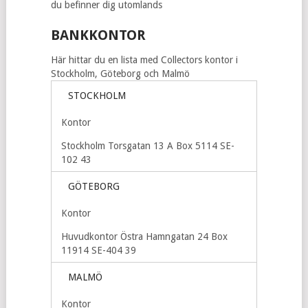
du befinner dig utomlands
BANKKONTOR
Här hittar du en lista med Collectors kontor i
Stockholm, Göteborg och Malmö
STOCKHOLM
Kontor
Stockholm Torsgatan 13 A Box 5114 SE-
102 43
GÖTEBORG
Kontor
Huvudkontor Östra Hamngatan 24 Box
11914 SE-404 39
MALMÖ
Kontor