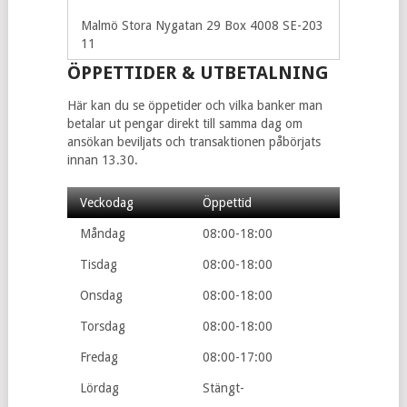
Malmö Stora Nygatan 29 Box 4008 SE-203
11
ÖPPETTIDER & UTBETALNING
Här kan du se öppetider och vilka banker man
betalar ut pengar direkt till samma dag om
ansökan beviljats och transaktionen påbörjats
innan 13.30.
Veckodag
Öppettid
Måndag
08:00-18:00
Tisdag
08:00-18:00
Onsdag
08:00-18:00
Torsdag
08:00-18:00
Fredag
08:00-17:00
Lördag
Stängt-